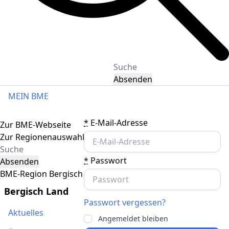
Absenden
MEIN BME
Toggle navigation
*
E-Mail-Adresse
Zur BME-Webseite
Zur Regionenauswahl
*
Passwort
Absenden
BME-Region Bergisch Land
Bergisch Land
Passwort vergessen?
Aktuelles
Angemeldet bleiben