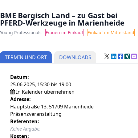
BME Bergisch Land – zu Gast bei
PFERD-Werkzeuge in Marienheide
Young Professionals
Frauen im Einkauf
Einkauf im Mittelstand
TERMIN UND ORT
DOWNLOADS
Datum:
25.06.2025, 15:30 bis 19:00
In Kalender übernehmen
Adresse:
Hauptstraße 13, 51709 Marienheide
Präsenzveranstaltung
Referenten:
Keine Angabe.
Kosten: