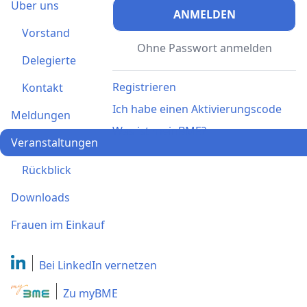
Über uns
ANMELDEN
Vorstand
Ohne Passwort anmelden
Delegierte
Registrieren
Kontakt
Ich habe einen Aktivierungscode
Meldungen
Was ist meinBME?
Veranstaltungen
Rückblick
Downloads
Frauen im Einkauf
Bei LinkedIn
vernetzen
Zu myBME