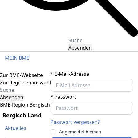
Absenden
MEIN BME
Toggle navigation
*
E-Mail-Adresse
Zur BME-Webseite
Zur Regionenauswahl
*
Passwort
Absenden
BME-Region Bergisch Land
Bergisch Land
Passwort vergessen?
Aktuelles
Angemeldet bleiben