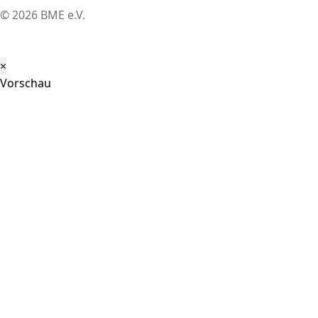
© 2026 BME e.V.
×
Vorschau