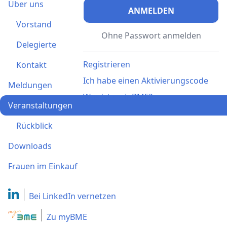
Über uns
ANMELDEN
Vorstand
Ohne Passwort anmelden
Delegierte
Registrieren
Kontakt
Ich habe einen Aktivierungscode
Meldungen
Was ist meinBME?
Veranstaltungen
Rückblick
Downloads
Frauen im Einkauf
Bei LinkedIn
vernetzen
Zu myBME