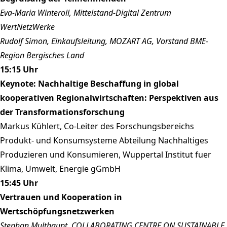
Eva-Maria Winteroll, Mittelstand-Digital Zentrum
WertNetzWerke
Rudolf Simon, Einkaufsleitung, MOZART AG, Vorstand BME-
Region Bergisches Land
15:15 Uhr
Keynote: Nachhaltige Beschaffung in global
kooperativen Regionalwirtschaften: Perspektiven aus
der Transformationsforschung
Markus Kühlert, Co-Leiter des Forschungsbereichs
Produkt- und Konsumsysteme Abteilung Nachhaltiges
Produzieren und Konsumieren, Wuppertal Institut fuer
Klima, Umwelt, Energie gGmbH
15:45 Uhr
Vertrauen und Kooperation in
Wertschöpfungsnetzwerken
Stephan Multhaupt, COLLABORATING CENTRE ON SUSTAINABLE