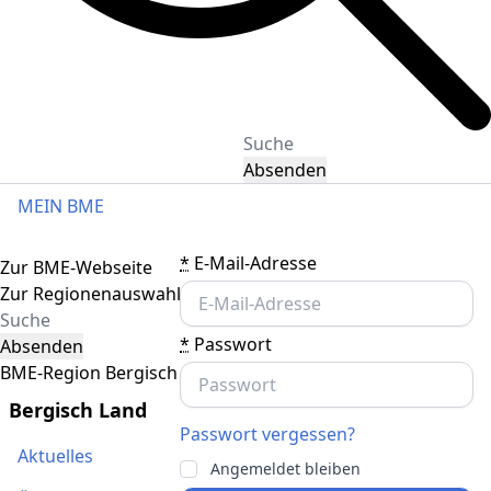
Absenden
MEIN BME
Toggle navigation
*
E-Mail-Adresse
Zur BME-Webseite
Zur Regionenauswahl
*
Passwort
Absenden
BME-Region Bergisch Land
Bergisch Land
Passwort vergessen?
Aktuelles
Angemeldet bleiben