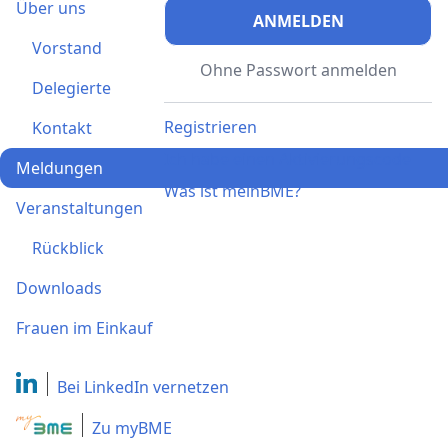
Über uns
ANMELDEN
Vorstand
Ohne Passwort anmelden
Delegierte
Registrieren
Kontakt
Ich habe einen Aktivierungscode
Meldungen
Was ist meinBME?
Veranstaltungen
Rückblick
Downloads
Frauen im Einkauf
Bei LinkedIn
vernetzen
Zu myBME