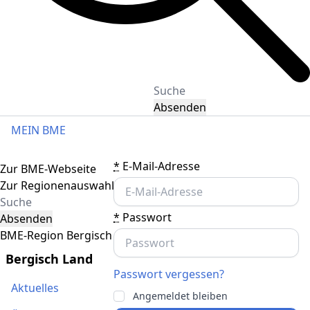
Absenden
MEIN BME
Toggle navigation
*
E-Mail-Adresse
Zur BME-Webseite
Zur Regionenauswahl
*
Passwort
Absenden
BME-Region Bergisch Land
Bergisch Land
Passwort vergessen?
Aktuelles
Angemeldet bleiben