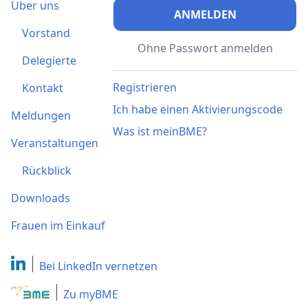
Über uns
ANMELDEN
Vorstand
Ohne Passwort anmelden
Delegierte
Registrieren
Kontakt
Ich habe einen Aktivierungscode
Meldungen
Was ist meinBME?
Veranstaltungen
Rückblick
Downloads
Frauen im Einkauf
Bei LinkedIn
vernetzen
Zu myBME