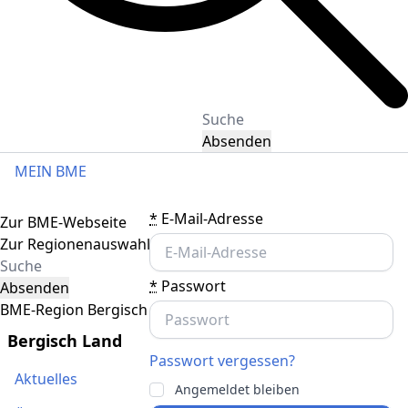
Absenden
MEIN BME
Toggle navigation
*
E-Mail-Adresse
Zur BME-Webseite
Zur Regionenauswahl
*
Passwort
Absenden
BME-Region Bergisch Land
Bergisch Land
Passwort vergessen?
Aktuelles
Angemeldet bleiben